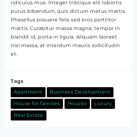
ridiculus mus. Integer tristique elit lobortis
purus bibendum, quis dictum metus mattis.
Phasellus posuere felis sed eros porttitor
mattis. Curabitur massa magna, tempor in
blandit id, porta in ligula. Aliquam laoreet
nisl massa, at interdum mauris sollicitudin
et.
Tags
Apartment
Business Development
House for families
Houzez
Luxury
Real Estate