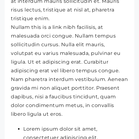
at interdum mauris sollicitudin et. Mauris
risus lectus, tristique at nisl at, pharetra
tristique enim.
Nullam this is a link nibh facilisis, at
malesuada orci congue. Nullam tempus
sollicitudin cursus. Nulla elit mauris,
volutpat eu varius malesuada, pulvinar eu
ligula. Ut et adipiscing erat. Curabitur
adipiscing erat vel libero tempus congue.
Nam pharetra interdum vestibulum. Aenean
gravida mi non aliquet porttitor. Praesent
dapibus, nisi a faucibus tincidunt, quam
dolor condimentum metus, in convallis
libero ligula ut eros.
Lorem ipsum dolor sit amet,
consectetuer adipiscing elit.