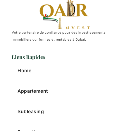
Votre partenaire de confiance pour des investissements
immobiliers conformes et rentables à Dubaï.
Liens Rapides
Home
Appartement
Subleasing