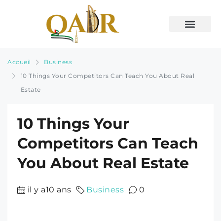
Accueil
Business
10 Things Your Competitors Can Teach You About Real
Estate
10 Things Your
Competitors Can Teach
You About Real Estate
il y a10 ans
Business
0