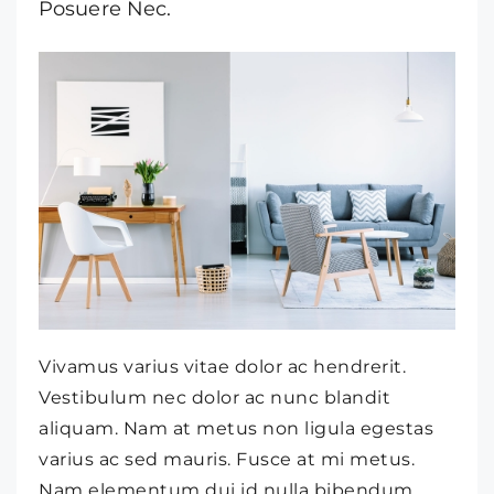
Posuere Nec.
Vivamus varius vitae dolor ac hendrerit.
Vestibulum nec dolor ac nunc blandit
aliquam. Nam at metus non ligula egestas
varius ac sed mauris. Fusce at mi metus.
Nam elementum dui id nulla bibendum