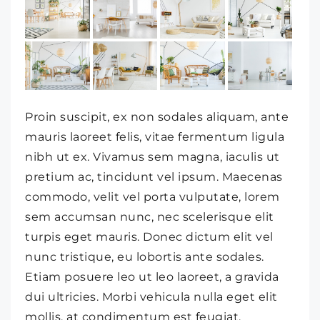
Proin suscipit, ex non sodales aliquam, ante
mauris laoreet felis, vitae fermentum ligula
nibh ut ex. Vivamus sem magna, iaculis ut
pretium ac, tincidunt vel ipsum. Maecenas
commodo, velit vel porta vulputate, lorem
sem accumsan nunc, nec scelerisque elit
turpis eget mauris. Donec dictum elit vel
nunc tristique, eu lobortis ante sodales.
Etiam posuere leo ut leo laoreet, a gravida
dui ultricies. Morbi vehicula nulla eget elit
mollis, at condimentum est feugiat.